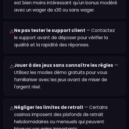
est bien moins intéressant qu'un bonus modéré
avec un wager de x30 ou sans wager.
Ne pas tester le support client
— Contactez
⚠
le support avant de déposer pour vérifier la
qualité et la rapidité des réponses.
Jouer à des jeux sans connaître les règles
—
⚠
Utilisez les modes démo gratuits pour vous
familiariser avec les jeux avant de miser de
l'argent réel.
Négliger les limites de retrait
— Certains
⚠
casinos imposent des plafonds de retrait
hebdomadaires ou mensuels qui peuvent
bloquer vos gains importants.