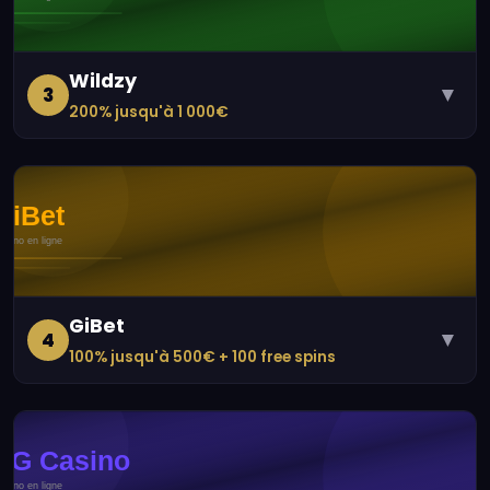
Wildzy
3
▼
200% jusqu'à 1 000€
GiBet
4
▼
100% jusqu'à 500€ + 100 free spins