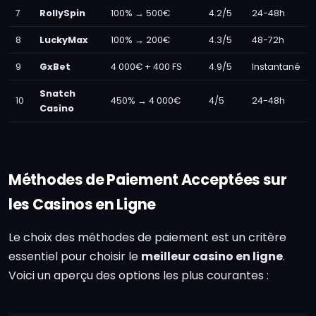
7
RollySpin
100% → 500€
4.2/5
24-48h
8
LuckyMax
100% → 200€
4.3/5
48-72h
9
GxBet
4 000€ + 400 FS
4.9/5
Instantané
Snatch
10
450% → 4 000€
4/5
24-48h
Casino
Méthodes de Paiement Acceptées sur
les Casinos en Ligne
Le choix des méthodes de paiement est un critère
essentiel pour choisir le
meilleur casino en ligne
.
Voici un aperçu des options les plus courantes :