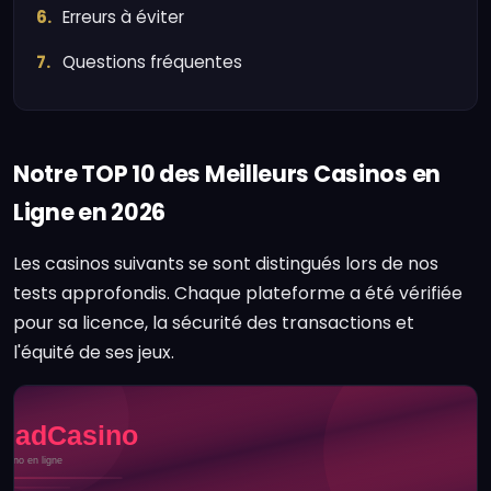
Erreurs à éviter
Questions fréquentes
Notre TOP 10 des Meilleurs Casinos en
Ligne en 2026
Les casinos suivants se sont distingués lors de nos
tests approfondis. Chaque plateforme a été vérifiée
pour sa licence, la sécurité des transactions et
l'équité de ses jeux.