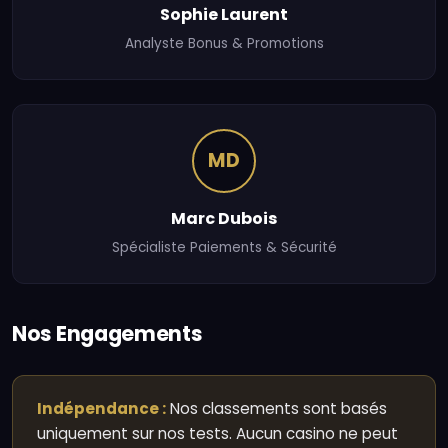
Sophie Laurent
Analyste Bonus & Promotions
MD
Marc Dubois
Spécialiste Paiements & Sécurité
Nos Engagements
Indépendance :
Nos classements sont basés
uniquement sur nos tests. Aucun casino ne peut