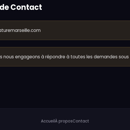
 de Contact
turemarseille.com
 nous engageons à répondre à toutes les demandes sous 
Accueil
À propos
Contact