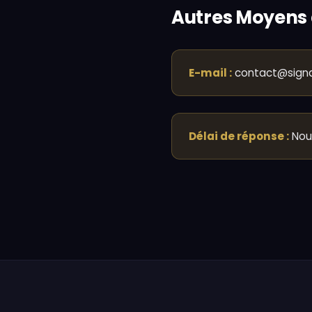
Autres Moyens
E-mail :
contact@signa
Délai de réponse :
Nous