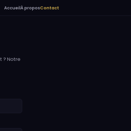
Accueil
À propos
Contact
 ? Notre